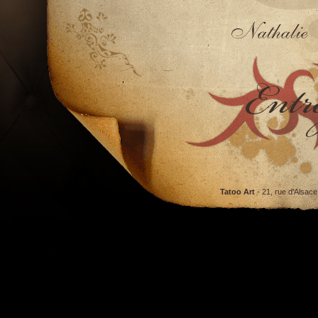
Tatoo Art
- 21, rue d'Alsac